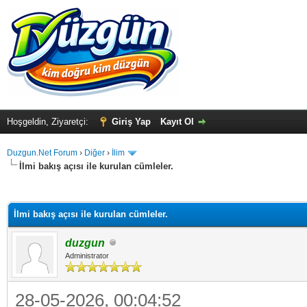
Hoşgeldin, Ziyaretçi:
Giriş Yap
Kayıt Ol
Duzgun.Net Forum
›
Diğer
›
İlim
İlmi bakış açısı ile kurulan cümleler.
ma
İlmi bakış açısı ile kurulan cümleler.
duzgun
Administrator
28-05-2026, 00:04:52