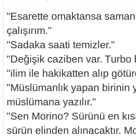
"Esarette omaktansa saman
çalışırım."
"Sadaka saati temizler."
"Değişik caziben var. Turbo b
"ilim ile hakikatten alıp götür
"Müslümanlık yapan birinin 
müslümana yazılır."
"Sen Morino? Sürünü en kı
sürün elinden alınacaktır. 